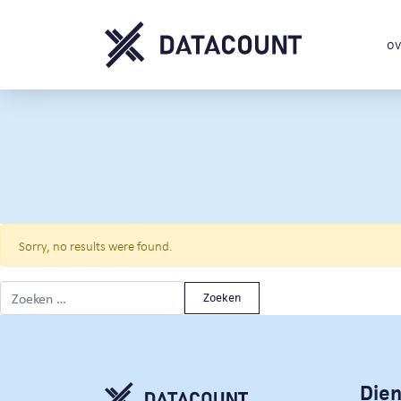
ov
Sorry, no results were found.
Zoeken naar:
Die