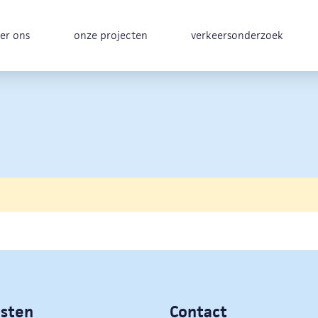
er ons
onze projecten
verkeersonderzoek
nsten
Contact