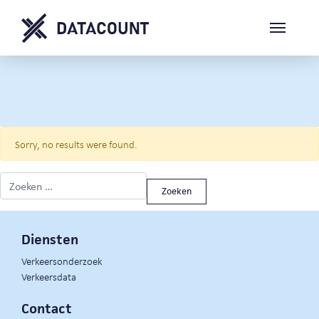
Sorry, no results were found.
Zoeken naar:
Diensten
Verkeersonderzoek
Verkeersdata
Contact