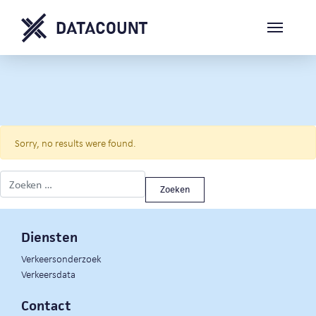
Sorry, no results were found.
Zoeken naar:
Diensten
Verkeersonderzoek
Verkeersdata
Contact