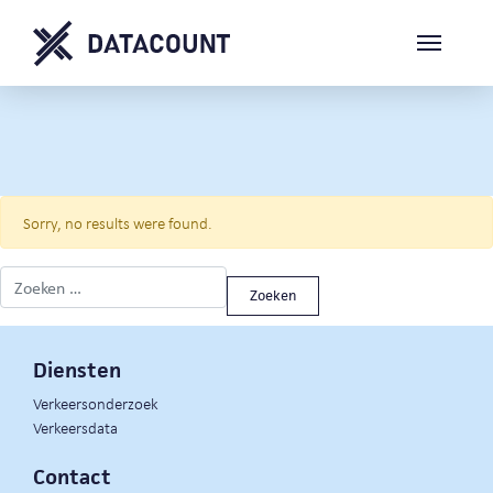
Sorry, no results were found.
Zoeken naar:
Diensten
Verkeersonderzoek
Verkeersdata
Contact