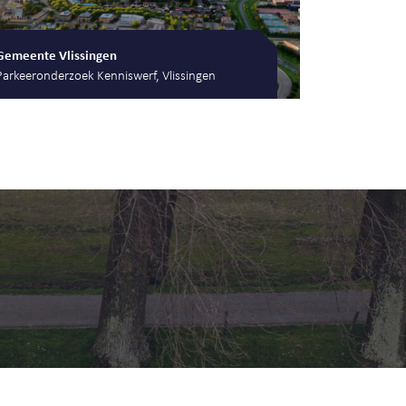
Gemeente Vlissingen
Parkeeronderzoek Kenniswerf, Vlissingen