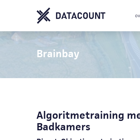
ov
Brainbay
Algoritmetraining me
Badkamers