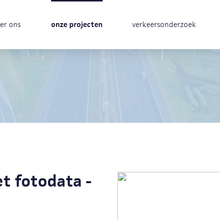
er ons
onze projecten
verkeersonderzoek
t fotodata -