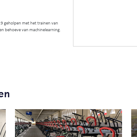
19 geholpen met het trainen van
ten behoeve van machinelearning.
en