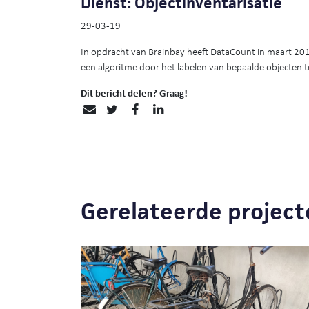
Dienst: Objectinventarisatie
29-03-19
In opdracht van Brainbay heeft DataCount in maart 20
een algoritme door het labelen van bepaalde objecten 
Dit bericht delen? Graag!
Gerelateerde project