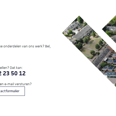
ke onderdelen van ons werk? Bel,
bellen? Dat kan:
 23 50 12
een e-mail versturen?
actformulier