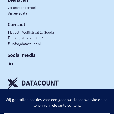
Verkeersonderzoek
Verkeersdata
Contact
Elizabeth Wolffstraat 1, Gouda
T
+31 (0)182 23 50 12
E
info@datacount.nl
Social media
privacy policy
cookie notice