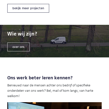
bekijk meer projecten
Wie wij zijn?
over ons
Ons werk beter leren kennen?
Benieuwd naar de mensen achter ons bedrijf of specifieke
onderdelen van ons werk? Bel, mail of kom langs; van harte
welkom!