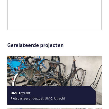
Gerelateerde projecten
UMC Utrecht
Fietsparkeeronderzoek UMC, Utrecht