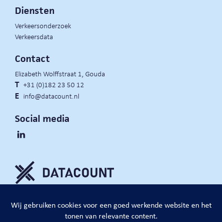
Diensten
Verkeersonderzoek
Verkeersdata
Contact
Elizabeth Wolffstraat 1, Gouda
T
+31 (0)182 23 50 12
E
info@datacount.nl
Social media
privacy policy