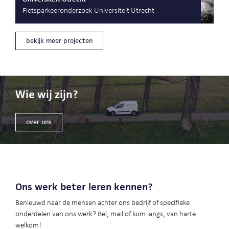
Fietsparkeeronderzoek Universiteit Utrecht
bekijk meer projecten
Wie wij zijn?
over ons
Ons werk beter leren kennen?
Benieuwd naar de mensen achter ons bedrijf of specifieke
onderdelen van ons werk? Bel, mail of kom langs; van harte
welkom!