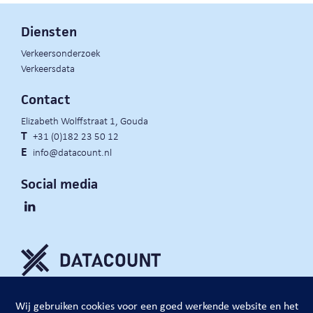
Diensten
Verkeersonderzoek
Verkeersdata
Contact
Elizabeth Wolffstraat 1, Gouda
T
+31 (0)182 23 50 12
E
info@datacount.nl
Social media