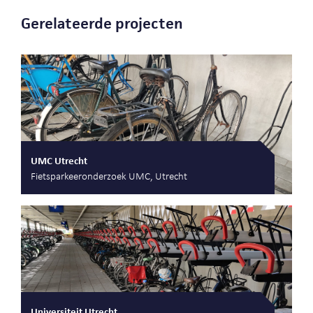
Gerelateerde projecten
UMC Utrecht
Fietsparkeeronderzoek UMC, Utrecht
Universiteit Utrecht