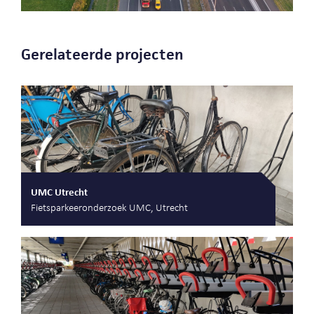
Gerelateerde projecten
UMC Utrecht
Fietsparkeeronderzoek UMC, Utrecht