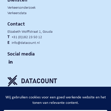
Verkeersonderzoek
Verkeersdata
Contact
Elizabeth Wolffstraat 1, Gouda
T
+31 (0)182 23 50 12
E
info@datacount.nl
Social media
privacy policy
cookie notice