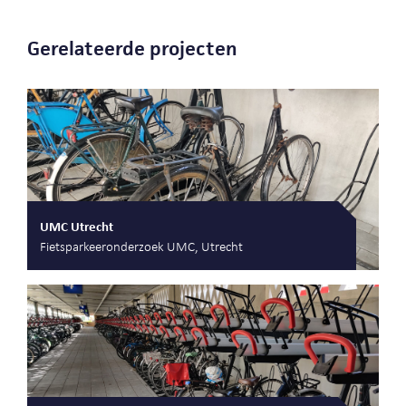
Gerelateerde projecten
UMC Utrecht
Fietsparkeeronderzoek UMC, Utrecht