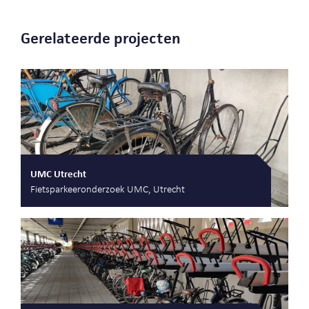
Gerelateerde projecten
UMC Utrecht
Fietsparkeeronderzoek UMC, Utrecht