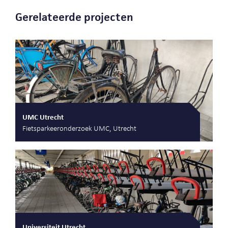
Gerelateerde projecten
UMC Utrecht
Fietsparkeeronderzoek UMC, Utrecht
Universiteit Utrecht