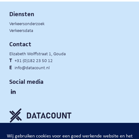
Diensten
Verkeersonderzoek
Verkeersdata
Contact
Elizabeth Wolffstraat 1, Gouda
T
+31 (0)182 23 50 12
E
info@datacount.nl
Social media