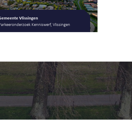
Gemeente Vlissingen
Parkeeronderzoek Kenniswerf, Vlissingen