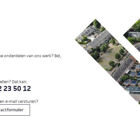
ke onderdelen van ons werk? Bel,
bellen? Dat kan:
 23 50 12
een e-mail versturen?
actformulier