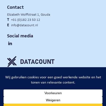
Contact
Elizabeth Wolffstraat 1, Gouda
T
+31 (0)182 23 50 12
E
info@datacount.nl
Social media
privacy policy
cookie notice
algemene voorwaarden
website door:
DataCount B.V.