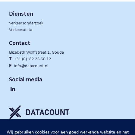
Diensten
Verkeersonderzoek
Verkeersdata
Contact
Elizabeth Wolffstraat 1, Gouda
T
+31 (0)182 23 50 12
E
info@datacount.nl
Social media