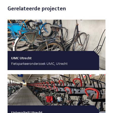
Gerelateerde projecten
UMC Utrecht
Fietsparkeeronderzoek UMC, Utrecht
Universiteit Utrecht