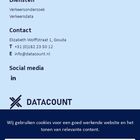
Verkeersonderzoek
Verkeersdata
Contact
Elizabeth Wolffstraat 1, Gouda
T
+31 (0)182 23 50 12
E
info@datacount.nl
Social media
privacy policy
cookie notice