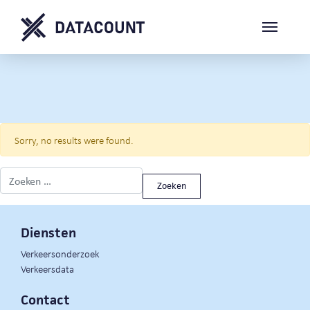
Sorry, no results were found.
Zoeken naar:
Diensten
Verkeersonderzoek
Verkeersdata
Contact