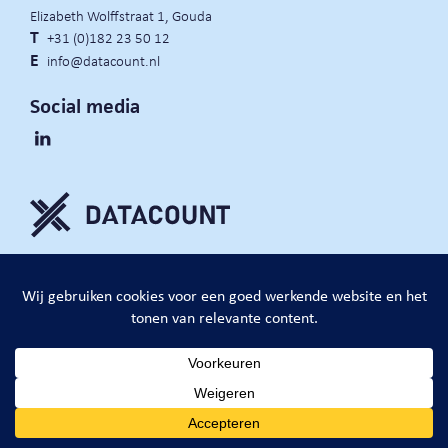
Elizabeth Wolffstraat 1, Gouda
T
+31 (0)182 23 50 12
E
info@datacount.nl
Social media
privacy policy
cookie notice
algemene voorwaarden
website door:
DataCount B.V.