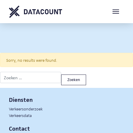
Sorry, no results were found.
Zoeken naar:
Diensten
Verkeersonderzoek
Verkeersdata
Contact