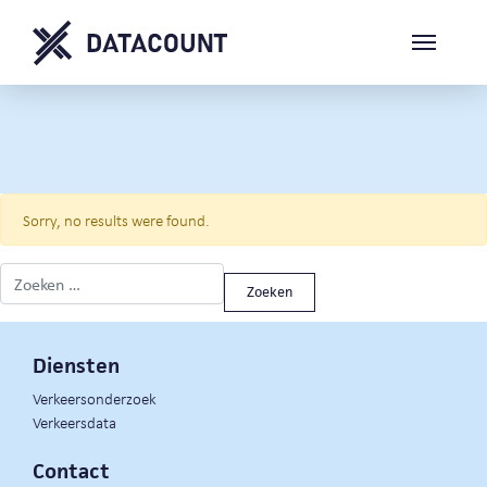
Sorry, no results were found.
Zoeken naar:
Diensten
Verkeersonderzoek
Verkeersdata
Contact