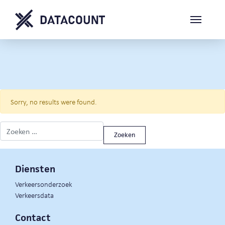
Sorry, no results were found.
Zoeken naar:
Diensten
Verkeersonderzoek
Verkeersdata
Contact