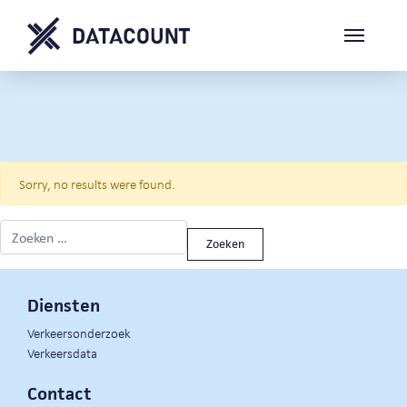
Sorry, no results were found.
Zoeken naar:
Diensten
Verkeersonderzoek
Verkeersdata
Contact