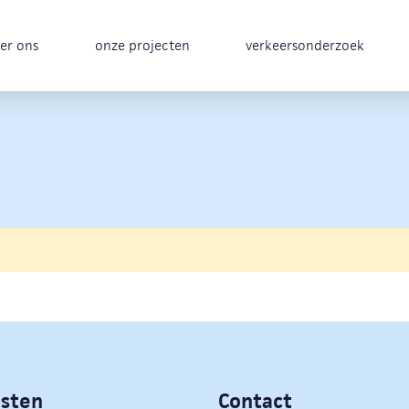
er ons
onze projecten
verkeersonderzoek
nsten
Contact