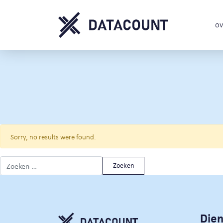
ov
Sorry, no results were found.
Zoeken naar:
Die