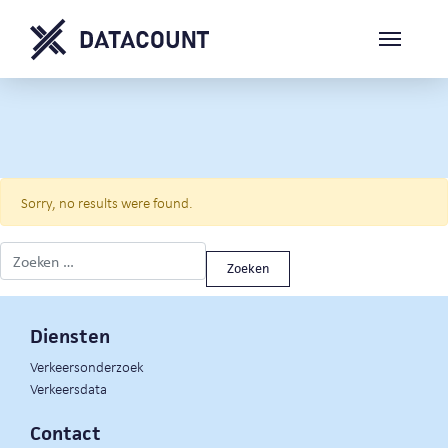
Sorry, no results were found.
Zoeken naar:
Diensten
Verkeersonderzoek
Verkeersdata
Contact