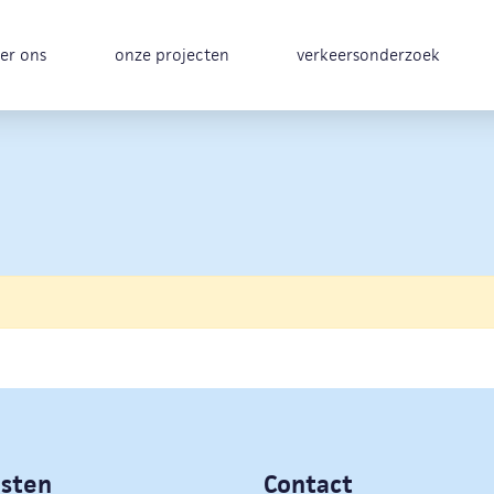
er ons
onze projecten
verkeersonderzoek
nsten
Contact