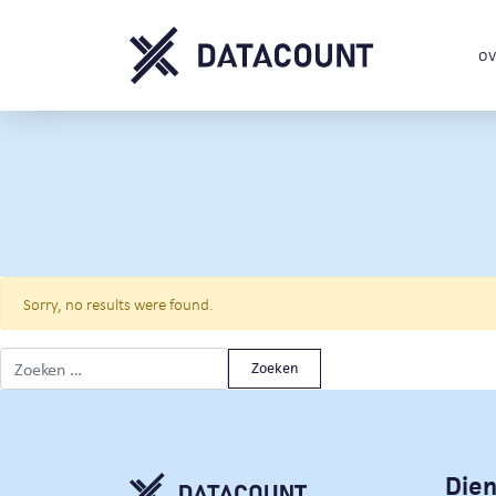
ov
Sorry, no results were found.
Zoeken naar:
Die