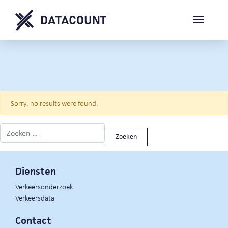
Sorry, no results were found.
Zoeken naar:
Diensten
Verkeersonderzoek
Verkeersdata
Contact