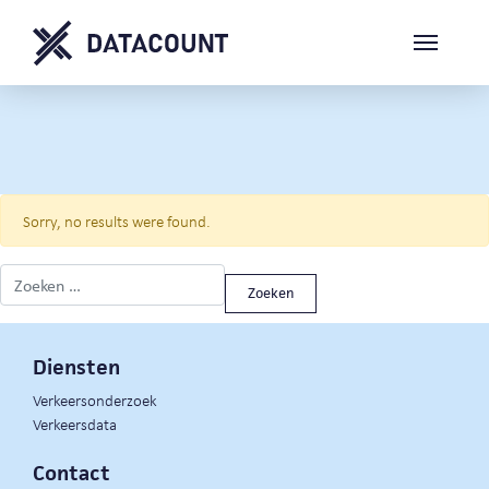
Sorry, no results were found.
Zoeken naar:
Diensten
Verkeersonderzoek
Verkeersdata
Contact