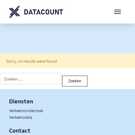
Sorry, no results were found.
Zoeken naar:
Diensten
Verkeersonderzoek
Verkeersdata
Contact