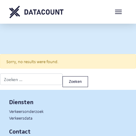
Sorry, no results were found.
Zoeken naar:
Diensten
Verkeersonderzoek
Verkeersdata
Contact