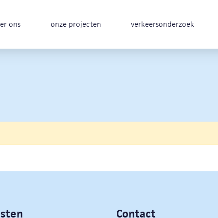
er ons
onze projecten
verkeersonderzoek
nsten
Contact