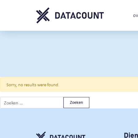
ov
Sorry, no results were found.
Zoeken naar:
Die