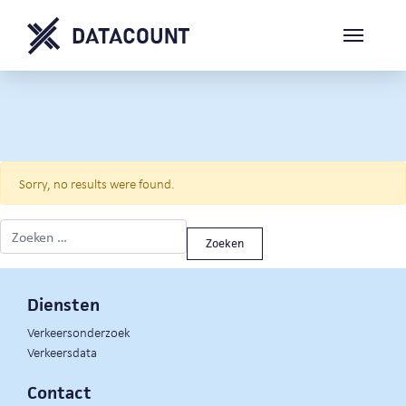
Sorry, no results were found.
Zoeken naar:
Diensten
Verkeersonderzoek
Verkeersdata
Contact