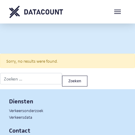
Sorry, no results were found.
Zoeken naar:
Diensten
Verkeersonderzoek
Verkeersdata
Contact