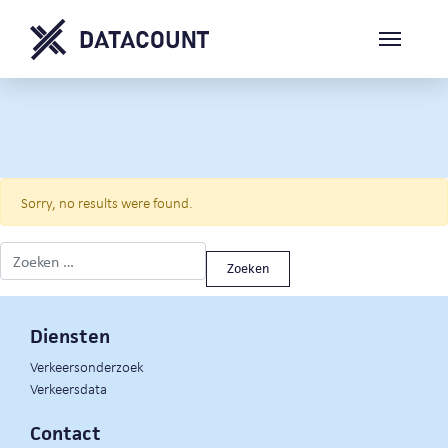
Sorry, no results were found.
Zoeken naar:
Diensten
Verkeersonderzoek
Verkeersdata
Contact