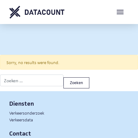
Sorry, no results were found.
Zoeken naar:
Diensten
Verkeersonderzoek
Verkeersdata
Contact