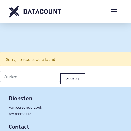
Sorry, no results were found.
Zoeken naar:
Diensten
Verkeersonderzoek
Verkeersdata
Contact