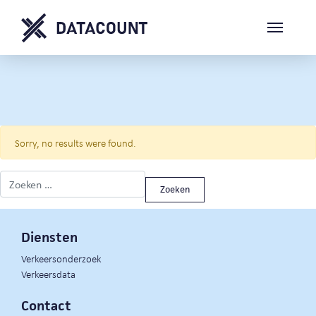
Sorry, no results were found.
Zoeken naar:
Diensten
Verkeersonderzoek
Verkeersdata
Contact