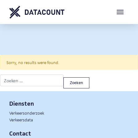
Sorry, no results were found.
Zoeken naar:
Diensten
Verkeersonderzoek
Verkeersdata
Contact