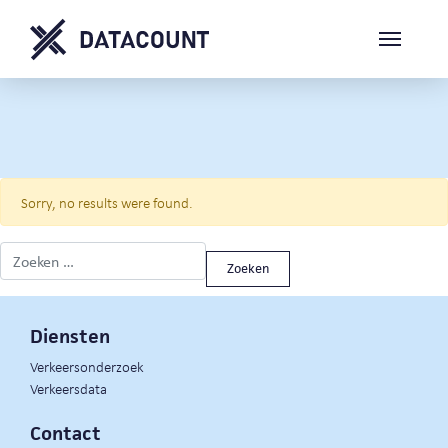
Sorry, no results were found.
Zoeken naar:
Diensten
Verkeersonderzoek
Verkeersdata
Contact