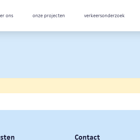
er ons
onze projecten
verkeersonderzoek
nsten
Contact