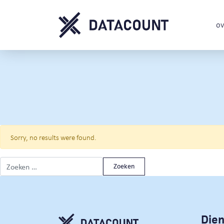
ov
Sorry, no results were found.
Zoeken naar:
Die