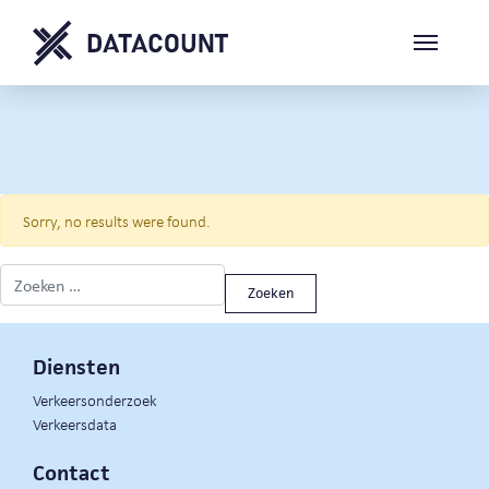
Sorry, no results were found.
Zoeken naar:
Diensten
Verkeersonderzoek
Verkeersdata
Contact