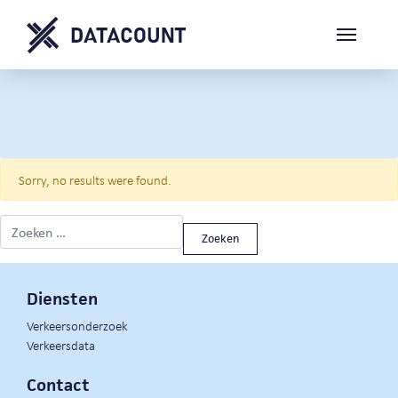
Sorry, no results were found.
Zoeken naar:
Diensten
Verkeersonderzoek
Verkeersdata
Contact