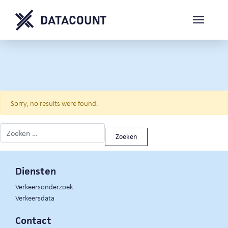
Sorry, no results were found.
Zoeken naar:
Diensten
Verkeersonderzoek
Verkeersdata
Contact