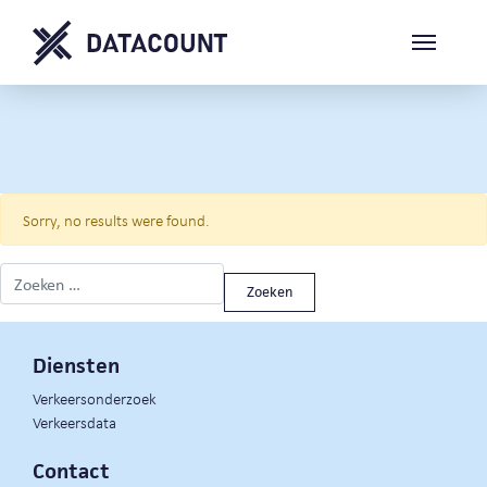
Sorry, no results were found.
Zoeken naar:
Diensten
Verkeersonderzoek
Verkeersdata
Contact