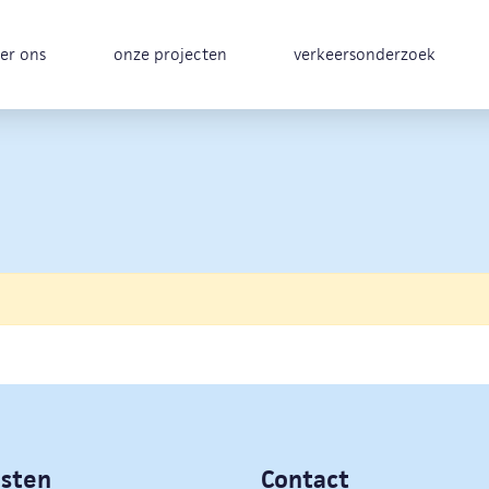
er ons
onze projecten
verkeersonderzoek
nsten
Contact