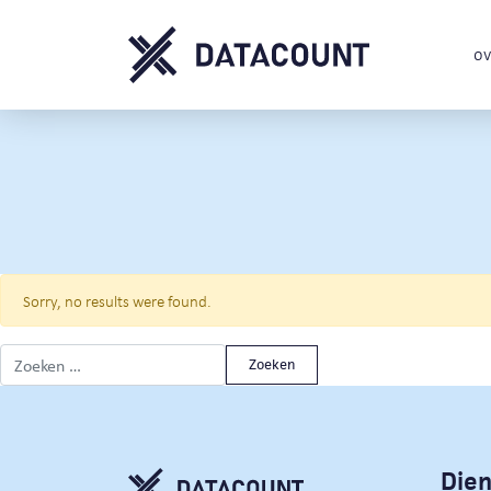
ov
Sorry, no results were found.
Zoeken naar:
Die