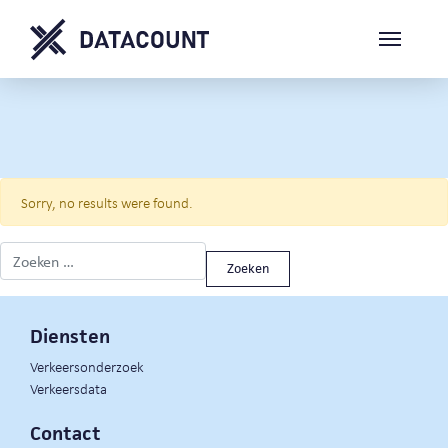
Sorry, no results were found.
Zoeken naar:
Diensten
Verkeersonderzoek
Verkeersdata
Contact