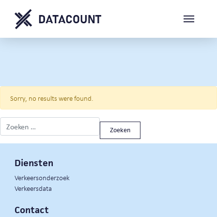
Sorry, no results were found.
Zoeken naar:
Diensten
Verkeersonderzoek
Verkeersdata
Contact