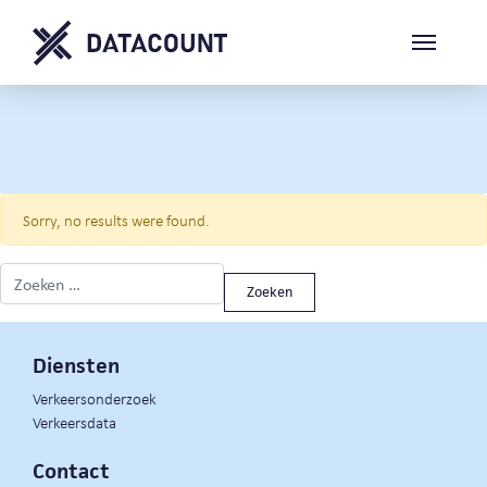
Sorry, no results were found.
Zoeken naar:
Diensten
Verkeersonderzoek
Verkeersdata
Contact