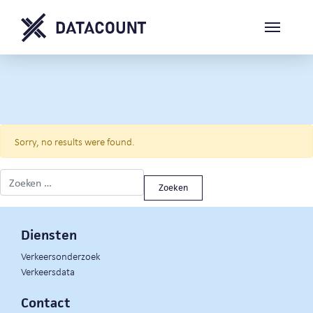
Sorry, no results were found.
Zoeken naar:
Diensten
Verkeersonderzoek
Verkeersdata
Contact