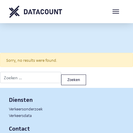
Sorry, no results were found.
Zoeken naar:
Diensten
Verkeersonderzoek
Verkeersdata
Contact